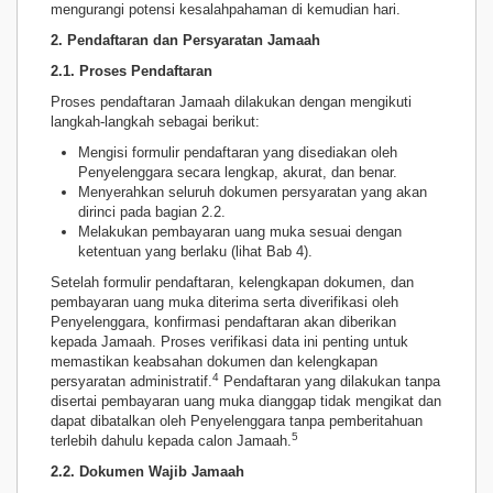
mengurangi potensi kesalahpahaman di kemudian hari.
2. Pendaftaran dan Persyaratan Jamaah
2.1. Proses Pendaftaran
Proses pendaftaran Jamaah dilakukan dengan mengikuti
langkah-langkah sebagai berikut:
Mengisi formulir pendaftaran yang disediakan oleh
Penyelenggara secara lengkap, akurat, dan benar.
Menyerahkan seluruh dokumen persyaratan yang akan
dirinci pada bagian 2.2.
Melakukan pembayaran uang muka sesuai dengan
ketentuan yang berlaku (lihat Bab 4).
Setelah formulir pendaftaran, kelengkapan dokumen, dan
pembayaran uang muka diterima serta diverifikasi oleh
Penyelenggara, konfirmasi pendaftaran akan diberikan
kepada Jamaah. Proses verifikasi data ini penting untuk
memastikan keabsahan dokumen dan kelengkapan
4
persyaratan administratif.
Pendaftaran yang dilakukan tanpa
disertai pembayaran uang muka dianggap tidak mengikat dan
dapat dibatalkan oleh Penyelenggara tanpa pemberitahuan
5
terlebih dahulu kepada calon Jamaah.
2.2. Dokumen Wajib Jamaah