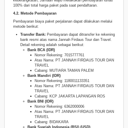
keberangkatan, Jamaah wajib melakukan pembayaran lunas
100% dari total harga paket pada saat pendaftaran.
4.2. Metode Pembayaran
Pembayaran biaya paket perjalanan dapat dilakukan melalui
metode berikut:
Transfer Bank:
Pembayaran dapat ditransfer ke rekening
bank resmi atas nama Jannah Firdaus Tour dan Travel.
Detail rekening adalah sebagai berikut:
Bank BCA (IDR)
Nomor Rekening: 7015777761
Atas Nama: PT JANNAH FIRDAUS TOUR DAN
TRAVEL
Cabang: MUTIARA TAMAN PALEM
Bank Mandiri (IDR)
Nomor Rekening: 1180011133351
Atas Nama: PT JANNAH FIRDAUS TOUR DAN
TRAVEL
Cabang: KCP JAKARTA LAPANGAN ROS
Bank BNI (IDR)
Nomor Rekening: 6362000006
Atas Nama: PT JANNAH FIRDAUS TOUR DAN
TRAVEL
Cabang: BIDAKARA
Bank Syariah Indonesia (BSI) (USD)