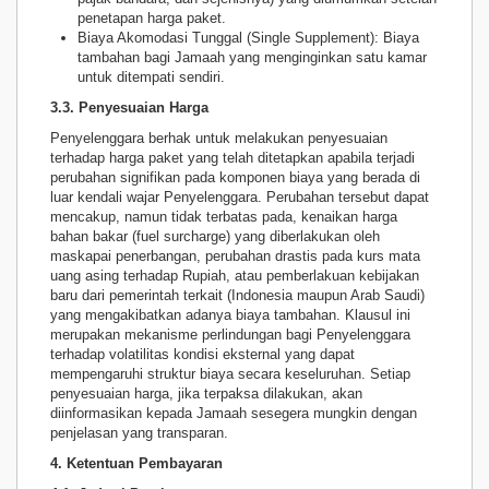
penetapan harga paket.
Biaya Akomodasi Tunggal (Single Supplement): Biaya
tambahan bagi Jamaah yang menginginkan satu kamar
untuk ditempati sendiri.
3.3. Penyesuaian Harga
Penyelenggara berhak untuk melakukan penyesuaian
terhadap harga paket yang telah ditetapkan apabila terjadi
perubahan signifikan pada komponen biaya yang berada di
luar kendali wajar Penyelenggara. Perubahan tersebut dapat
mencakup, namun tidak terbatas pada, kenaikan harga
bahan bakar (fuel surcharge) yang diberlakukan oleh
maskapai penerbangan, perubahan drastis pada kurs mata
uang asing terhadap Rupiah, atau pemberlakuan kebijakan
baru dari pemerintah terkait (Indonesia maupun Arab Saudi)
yang mengakibatkan adanya biaya tambahan. Klausul ini
merupakan mekanisme perlindungan bagi Penyelenggara
terhadap volatilitas kondisi eksternal yang dapat
mempengaruhi struktur biaya secara keseluruhan. Setiap
penyesuaian harga, jika terpaksa dilakukan, akan
diinformasikan kepada Jamaah sesegera mungkin dengan
penjelasan yang transparan.
4. Ketentuan Pembayaran