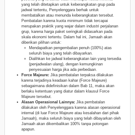
yang telah ditetapkan untuk keberangkatan grup pada
jadwal tertentu, Penyelenggara berhak untuk
membatalkan atau menunda keberangkatan tersebut.
Pembatalan karena kuota minimum tidak tercapai
merupakan praktik yang wajar dalam industri perjalanan
grup, karena harga paket seringkali didasarkan pada
skala ekonomi tertentu. Dalam hal ini, Jamaah akan
diberikan pilihan untuk:
Mendapatkan pengembalian penuh (100%) atas
seluruh biaya yang telah dibayarkan.
Dialihkan ke jadwal keberangkatan lain yang tersedia
(penjadwalan ulang), dengan kemungkinan
penyesuaian harga jika ada perbedaan.
Force Majeure:
Jika pembatalan terpaksa dilakukan
karena terjadinya keadaan kahar (Force Majeure)
sebagaimana didefinisikan dalam Bab 11, maka akan
berlaku ketentuan yang diatur dalam klausul Force
Majeure tersebut.
Alasan Operasional Lainnya:
Jika pembatalan
dilakukan oleh Penyelenggara karena alasan operasional
internal (di luar Force Majeure atau kesalahan dari pihak
Jamaah), maka seluruh biaya yang telah dibayarkan oleh
Jamaah akan dikembalikan 100% tanpa potongan
apapun.