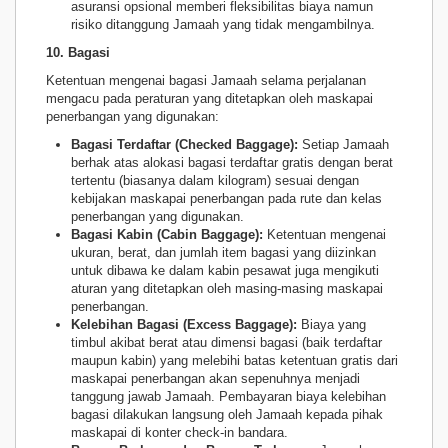
asuransi opsional memberi fleksibilitas biaya namun
risiko ditanggung Jamaah yang tidak mengambilnya.
10. Bagasi
Ketentuan mengenai bagasi Jamaah selama perjalanan
mengacu pada peraturan yang ditetapkan oleh maskapai
penerbangan yang digunakan:
Bagasi Terdaftar (Checked Baggage):
Setiap Jamaah
berhak atas alokasi bagasi terdaftar gratis dengan berat
tertentu (biasanya dalam kilogram) sesuai dengan
kebijakan maskapai penerbangan pada rute dan kelas
penerbangan yang digunakan.
Bagasi Kabin (Cabin Baggage):
Ketentuan mengenai
ukuran, berat, dan jumlah item bagasi yang diizinkan
untuk dibawa ke dalam kabin pesawat juga mengikuti
aturan yang ditetapkan oleh masing-masing maskapai
penerbangan.
Kelebihan Bagasi (Excess Baggage):
Biaya yang
timbul akibat berat atau dimensi bagasi (baik terdaftar
maupun kabin) yang melebihi batas ketentuan gratis dari
maskapai penerbangan akan sepenuhnya menjadi
tanggung jawab Jamaah. Pembayaran biaya kelebihan
bagasi dilakukan langsung oleh Jamaah kepada pihak
maskapai di konter check-in bandara.