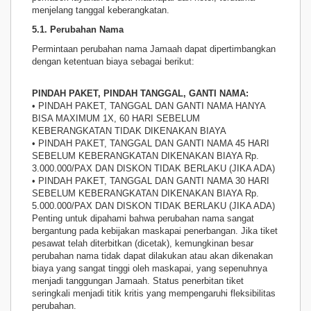
menjelang tanggal keberangkatan.
5.1. Perubahan Nama
Permintaan perubahan nama Jamaah dapat dipertimbangkan
dengan ketentuan biaya sebagai berikut:
PINDAH PAKET, PINDAH TANGGAL, GANTI NAMA:
• PINDAH PAKET, TANGGAL DAN GANTI NAMA HANYA
BISA MAXIMUM 1X, 60 HARI SEBELUM
KEBERANGKATAN TIDAK DIKENAKAN BIAYA
• PINDAH PAKET, TANGGAL DAN GANTI NAMA 45 HARI
SEBELUM KEBERANGKATAN DIKENAKAN BIAYA Rp.
3.000.000/PAX DAN DISKON TIDAK BERLAKU (JIKA ADA)
• PINDAH PAKET, TANGGAL DAN GANTI NAMA 30 HARI
SEBELUM KEBERANGKATAN DIKENAKAN BIAYA Rp.
5.000.000/PAX DAN DISKON TIDAK BERLAKU (JIKA ADA)
Penting untuk dipahami bahwa perubahan nama sangat
bergantung pada kebijakan maskapai penerbangan. Jika tiket
pesawat telah diterbitkan (dicetak), kemungkinan besar
perubahan nama tidak dapat dilakukan atau akan dikenakan
biaya yang sangat tinggi oleh maskapai, yang sepenuhnya
menjadi tanggungan Jamaah. Status penerbitan tiket
seringkali menjadi titik kritis yang mempengaruhi fleksibilitas
perubahan.