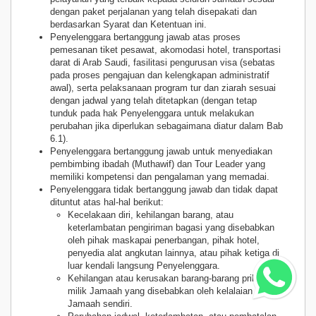
dengan paket perjalanan yang telah disepakati dan
berdasarkan Syarat dan Ketentuan ini.
Penyelenggara bertanggung jawab atas proses
pemesanan tiket pesawat, akomodasi hotel, transportasi
darat di Arab Saudi, fasilitasi pengurusan visa (sebatas
pada proses pengajuan dan kelengkapan administratif
awal), serta pelaksanaan program tur dan ziarah sesuai
dengan jadwal yang telah ditetapkan (dengan tetap
tunduk pada hak Penyelenggara untuk melakukan
perubahan jika diperlukan sebagaimana diatur dalam Bab
6.1).
Penyelenggara bertanggung jawab untuk menyediakan
pembimbing ibadah (Muthawif) dan Tour Leader yang
memiliki kompetensi dan pengalaman yang memadai.
Penyelenggara tidak bertanggung jawab dan tidak dapat
dituntut atas hal-hal berikut:
Kecelakaan diri, kehilangan barang, atau
keterlambatan pengiriman bagasi yang disebabkan
oleh pihak maskapai penerbangan, pihak hotel,
penyedia alat angkutan lainnya, atau pihak ketiga di
luar kendali langsung Penyelenggara.
Kehilangan atau kerusakan barang-barang pribadi
milik Jamaah yang disebabkan oleh kelalaian
Jamaah sendiri.