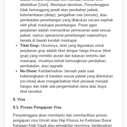
diterbitkan [User]. Meskipun demikian, Penyelenggara
tidak bertanggung jawab atas perubahan jadwal,
keterlambatan (
delay
), pengalihan rute (
reroute
), atau
pembatalan penerbangan yang dilakukan secara sepihak
oleh pihak maskapai penerbangan. Peran agen
perjalanan adalah memastikan pemesanan awal sesuai
jadwal, namun operasional penerbangan sepenuhnya
berada di bawah kendali maskapai.
Tiket Grup:
Umumnya, tiket yang digunakan untuk
perjalanan grup adalah tiket dengan harga khusus (tiket
grup) yang memiliki aturan dan batasan tertentu dari
maskapai, misalnya terkait kemungkinan perubahan,
pembatalan, atau upgrade.
No-Show:
Ketidakhadiran Jamaah pada saat
keberangkatan di bandara sesuai jadwal yang ditentukan
(
no-show
) akan mengakibatkan tiket pesawat menjadi
hangus dan tidak ada pengembalian dana atas biaya
tiket tersebut.
8. Visa
8.1. Proses Pengajuan Visa
Penyelenggara akan membantu dan memfasilitasi proses
pengajuan visa Umrah atau Haji Khusus ke Kedutaan Besar
Kerajaan Arab Saudi atau perwakilan resminya, berdasarkan