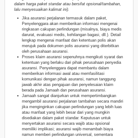
dalam harga paket standar atau bersifat opsional/tambahan,
lalu menyesuaikan kalimat ini).
Jika asuransi perjalanan termasuk dalam paket,
Penyelenggara akan memberikan informasi mengenai
ringkasan cakupan perlindungan (misalnya, biaya medis
darurat, evakuasi medis, kehilangan bagasi, dll.). Detail
lengkap mengenai manfaat dan ketentuan polis akan
merujuk pada dokumen polis asuransi yang diterbitkan
oleh perusahaan asuransi.
Proses klaim asuransi sepenuhnya mengikuti syarat dan
ketentuan yang berlaku dari pihak perusahaan penyedia
asuransi. Penyelenggara dapat membantu dalam
memberikan informasi awal atau memfasilitasi
komunikasi dengan pihak asuransi, namun tanggung
jawab akhir atas pengajuan dan penyelesaian klaim
berada pada Jamaah dan perusahaan asuransi.
Jamaah sangat dianjurkan untuk mempertimbangkan
mengambil asuransi perjalanan tambahan secara mandiri
jika menginginkan cakupan perlindungan yang lebih luas
atau manfaat yang lebih besar dari yang mungkin
disediakan dalam paket standar. Keputusan untuk
menyertakan asuransi secara wajib atau opsional
memiliki implikasi; asuransi wajib menambah biaya
namun memberi perlindungan universal, sementara