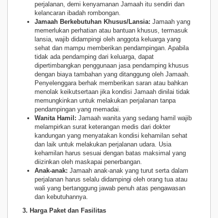
perjalanan, demi kenyamanan Jamaah itu sendiri dan
kelancaran ibadah rombongan.
Jamaah Berkebutuhan Khusus/Lansia:
Jamaah yang
memerlukan perhatian atau bantuan khusus, termasuk
lansia, wajib didampingi oleh anggota keluarga yang
sehat dan mampu memberikan pendampingan. Apabila
tidak ada pendamping dari keluarga, dapat
dipertimbangkan penggunaan jasa pendamping khusus
dengan biaya tambahan yang ditanggung oleh Jamaah.
Penyelenggara berhak memberikan saran atau bahkan
menolak keikutsertaan jika kondisi Jamaah dinilai tidak
memungkinkan untuk melakukan perjalanan tanpa
pendampingan yang memadai.
Wanita Hamil:
Jamaah wanita yang sedang hamil wajib
melampirkan surat keterangan medis dari dokter
kandungan yang menyatakan kondisi kehamilan sehat
dan laik untuk melakukan perjalanan udara. Usia
kehamilan harus sesuai dengan batas maksimal yang
diizinkan oleh maskapai penerbangan.
Anak-anak:
Jamaah anak-anak yang turut serta dalam
perjalanan harus selalu didampingi oleh orang tua atau
wali yang bertanggung jawab penuh atas pengawasan
dan kebutuhannya.
3. Harga Paket dan Fasilitas