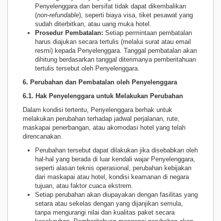
Penyelenggara dan bersifat tidak dapat dikembalikan
(
non-refundable
), seperti biaya visa, tiket pesawat yang
sudah diterbitkan, atau uang muka hotel.
Prosedur Pembatalan:
Setiap permintaan pembatalan
harus diajukan secara tertulis (melalui surat atau email
resmi) kepada Penyelenggara. Tanggal pembatalan akan
dihitung berdasarkan tanggal diterimanya pemberitahuan
tertulis tersebut oleh Penyelenggara.
6. Perubahan dan Pembatalan oleh Penyelenggara
6.1. Hak Penyelenggara untuk Melakukan Perubahan
Dalam kondisi tertentu, Penyelenggara berhak untuk
melakukan perubahan terhadap jadwal perjalanan, rute,
maskapai penerbangan, atau akomodasi hotel yang telah
direncanakan.
Perubahan tersebut dapat dilakukan jika disebabkan oleh
hal-hal yang berada di luar kendali wajar Penyelenggara,
seperti alasan teknis operasional, perubahan kebijakan
dari maskapai atau hotel, kondisi keamanan di negara
tujuan, atau faktor cuaca ekstrem.
Setiap perubahan akan diupayakan dengan fasilitas yang
setara atau sekelas dengan yang dijanjikan semula,
tanpa mengurangi nilai dan kualitas paket secara